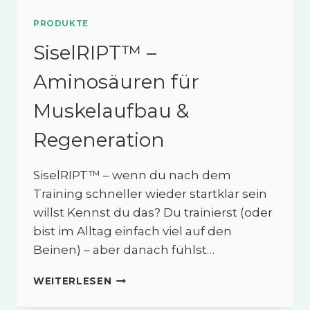
PRODUKTE
SiselRIPT™ –
Aminosäuren für
Muskelaufbau &
Regeneration
SiselRIPT™ – wenn du nach dem
Training schneller wieder startklar sein
willst Kennst du das? Du trainierst (oder
bist im Alltag einfach viel auf den
Beinen) – aber danach fühlst…
SISELRIPT™
WEITERLESEN
–
AMINOSÄUREN