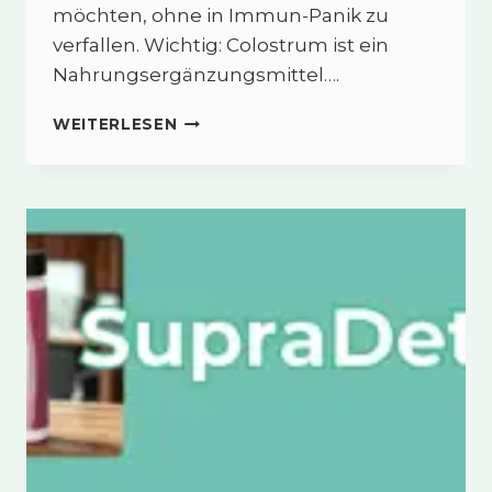
möchten, ohne in Immun-Panik zu
verfallen. Wichtig: Colostrum ist ein
Nahrungsergänzungsmittel….
COLOSTRUM
WEITERLESEN
–
DEIN
ABWEHR-
STARTER
IM
ALLTAG