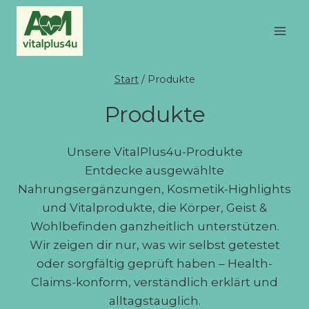
Zum
Inhalt
springen
Start
/
Produkte
Produkte
Unsere VitalPlus4u-Produkte
Entdecke ausgewählte
Nahrungsergänzungen, Kosmetik-Highlights
und Vitalprodukte, die Körper, Geist &
Wohlbefinden ganzheitlich unterstützen.
Wir zeigen dir nur, was wir selbst getestet
oder sorgfältig geprüft haben – Health-
Claims-konform, verständlich erklärt und
alltagstauglich.