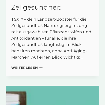
Zellgesundheit
TSX™ – dein Langzeit-Booster für die
Zellgesundheit Nahrungsergänzung
mit ausgewählten Pflanzenstoffen und
Antioxidantien – für alle, die ihre
Zellgesundheit langfristig im Blick
behalten möchten, ohne Anti-Aging-
Märchen. Auf einen Blick: Wichtig:…
TSX™
WEITERLESEN
–
DEIN
LANGZEIT-
BOOSTER
FÜR
DIE
ZELLGESUNDHEIT