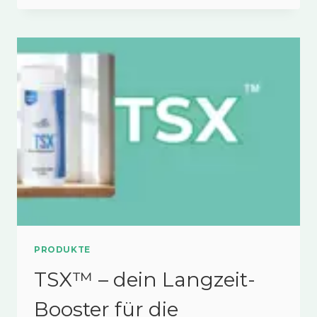
DEIN
UMWELTSCHUTZ
VON
INNEN
PRODUKTE
TSX™ – dein Langzeit-
Booster für die