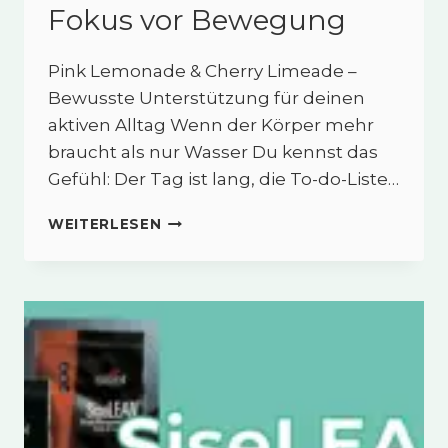
Fokus vor Bewegung
Pink Lemonade & Cherry Limeade –
Bewusste Unterstützung für deinen
aktiven Alltag Wenn der Körper mehr
braucht als nur Wasser Du kennst das
Gefühl: Der Tag ist lang, die To-do-Liste…
SISELSPORT™
WEITERLESEN
PRE-
WORKOUT
–
ENERGIE
&
FOKUS
VOR
BEWEGUNG