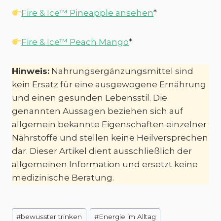
Fire & Ice™ Pineapple ansehen
*
Fire & Ice™ Peach Mango
*
Hinweis:
Nahrungsergänzungsmittel sind
kein Ersatz für eine ausgewogene Ernährung
und einen gesunden Lebensstil. Die
genannten Aussagen beziehen sich auf
allgemein bekannte Eigenschaften einzelner
Nährstoffe und stellen keine Heilversprechen
dar. Dieser Artikel dient ausschließlich der
allgemeinen Information und ersetzt keine
medizinische Beratung.
Schlagworte:
#
bewusster trinken
#
Energie im Alltag