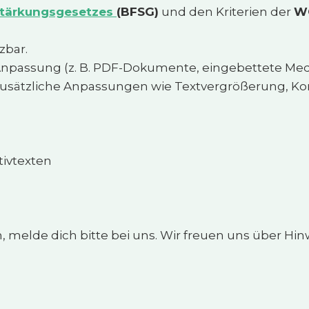
sstärkungsgesetzes
(BFSG)
und den Kriterien der
WC
zbar.
Anpassung (z. B. PDF-Dokumente, eingebettete Medi
as zusätzliche Anpassungen wie Textvergrößerung, K
tivtexten
n, melde dich bitte bei uns. Wir freuen uns über 