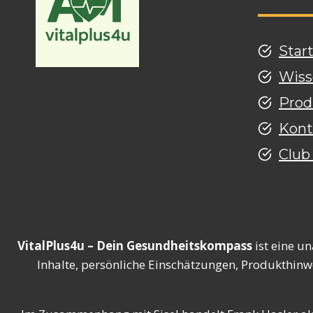
Star
Wiss
Prod
Kont
Club
VitalPlus4u – Dein Gesundheitskompass
ist eine u
Inhalte, persönliche Einschätzungen, Produkthinw