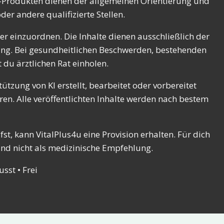
el-Produkten dienen der allgemeinen Orientierung und
er andere qualifizierte Stellen.
r einzuordnen. Die Inhalte dienen ausschließlich der
ung. Bei gesundheitlichen Beschwerden, bestehenden
du ärztlichen Rat einholen.
ützung von KI erstellt, bearbeitet oder vorbereitet
en. Alle veröffentlichten Inhalte werden nach bestem
t, kann VitalPlus4u eine Provision erhalten. Für dich
und nicht als medizinische Empfehlung.
sst • Frei