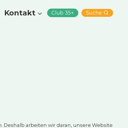
Kontakt
Club 35+
Suche
 Deshalb arbeiten wir daran, unsere Website