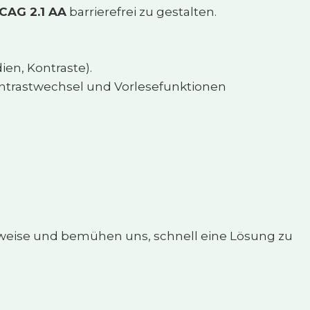
AG 2.1 AA
barrierefrei zu gestalten.
en, Kontraste).
ontrastwechsel und Vorlesefunktionen
Hinweise und bemühen uns, schnell eine Lösung zu