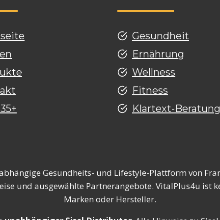
tseite
Gesundheit
en
Ernährung
ukte
Wellness
akt
Fitness
 35+
Klartext-Beratun
nabhängige Gesundheits- und Lifestyle-Plattform von Fran
eise und ausgewählte Partnerangebote. VitalPlus4u ist ke
Marken oder Hersteller.