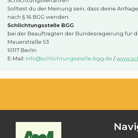
Schlichtungsverfahren
Solltest du der Meinung sein, dass deine Anfrage
nach § 16 BGG wenden:
Schlichtungsstelle BGG
bei der Beauftragten der Bundesregierung für
Mauerstraße 53
10117 Berlin
E-Mail:
info@schlichtungsstelle-bgg.de
/
www.sch
Navi