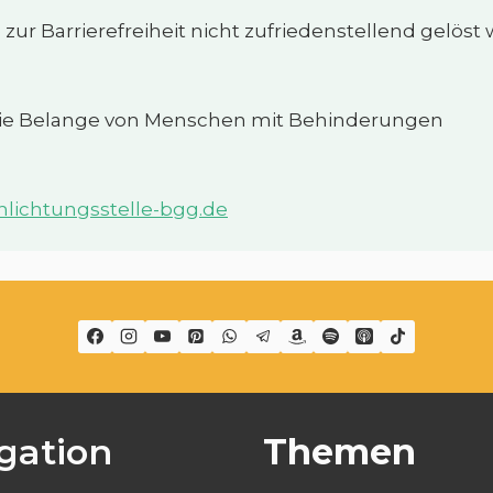
 zur Barrierefreiheit nicht zufriedenstellend gelöst
 die Belange von Menschen mit Behinderungen
lichtungsstelle-bgg.de
gation
Themen