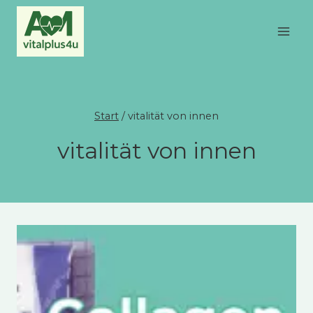
Zum
Inhalt
springen
Start
/
vitalität von innen
vitalität von innen