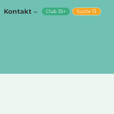
Kontakt
Club 35+
Suche