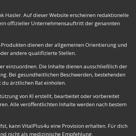
k Hasler. Auf dieser Website erscheinen redaktionelle
in offizieller Unternehmensauftritt der genannten
el-Produkten dienen der allgemeinen Orientierung und
er andere qualifizierte Stellen.
r einzuordnen. Die Inhalte dienen ausschließlich der
ung. Bei gesundheitlichen Beschwerden, bestehenden
du ärztlichen Rat einholen.
ützung von KI erstellt, bearbeitet oder vorbereitet
en. Alle veröffentlichten Inhalte werden nach bestem
t, kann VitalPlus4u eine Provision erhalten. Für dich
und nicht als medizinische Empfehlung.