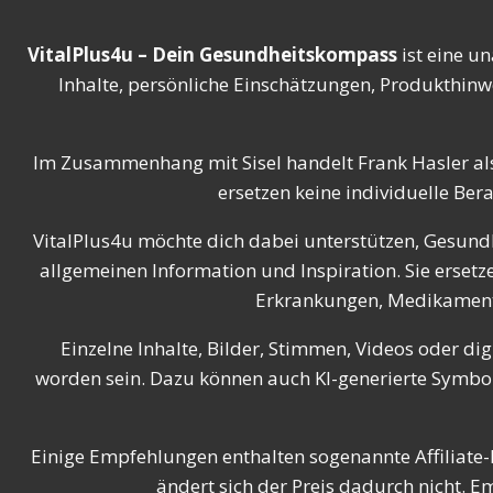
VitalPlus4u – Dein Gesundheitskompass
ist eine u
Inhalte, persönliche Einschätzungen, Produkthinw
Im Zusammenhang mit Sisel handelt Frank Hasler al
ersetzen keine individuelle Ber
VitalPlus4u möchte dich dabei unterstützen, Gesundh
allgemeinen Information und Inspiration. Sie erse
Erkrankungen, Medikamenten
Einzelne Inhalte, Bilder, Stimmen, Videos oder dig
worden sein. Dazu können auch KI-generierte Symbolb
Einige Empfehlungen enthalten sogenannte Affiliate-L
ändert sich der Preis dadurch nicht. 