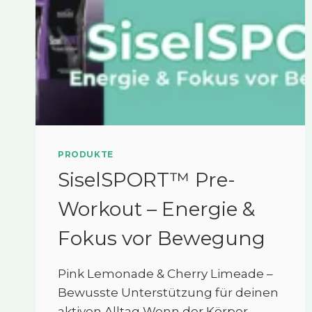
PRODUKTE
SiselSPORT™ Pre-
Workout – Energie &
Fokus vor Bewegung
Pink Lemonade & Cherry Limeade –
Bewusste Unterstützung für deinen
aktiven Alltag Wenn der Körper