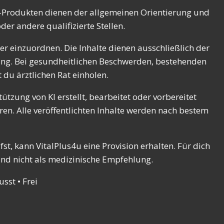
el-Produkten dienen der allgemeinen Orientierung und
er andere qualifizierte Stellen.
r einzuordnen. Die Inhalte dienen ausschließlich der
ung. Bei gesundheitlichen Beschwerden, bestehenden
du ärztlichen Rat einholen.
ützung von KI erstellt, bearbeitet oder vorbereitet
en. Alle veröffentlichten Inhalte werden nach bestem
t, kann VitalPlus4u eine Provision erhalten. Für dich
und nicht als medizinische Empfehlung.
sst • Frei