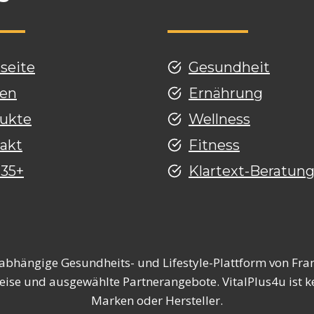
tseite
Gesundheit
en
Ernährung
ukte
Wellness
akt
Fitness
 35+
Klartext-Beratun
nabhängige Gesundheits- und Lifestyle-Plattform von Fran
eise und ausgewählte Partnerangebote. VitalPlus4u ist ke
Marken oder Hersteller.