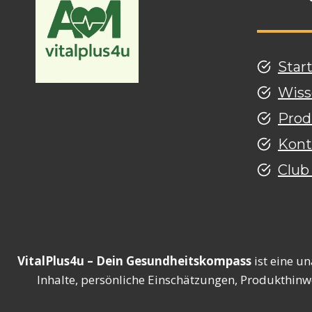
Star
Wiss
Prod
Kont
Club
VitalPlus4u – Dein Gesundheitskompass
ist eine u
Inhalte, persönliche Einschätzungen, Produkthinw