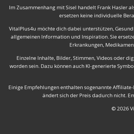
Im Zusammenhang mit Sisel handelt Frank Hasler al
ersetzen keine individuelle Ber
VitalPlus4u möchte dich dabei unterstützen, Gesundh
allgemeinen Information und Inspiration. Sie erse
Erkrankungen, Medikamenten
Einzelne Inhalte, Bilder, Stimmen, Videos oder dig
worden sein. Dazu können auch KI-generierte Symbolb
Einige Empfehlungen enthalten sogenannte Affiliate-L
ändert sich der Preis dadurch nicht. 
© 2026 Vi