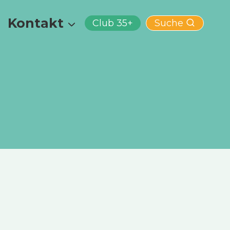
Kontakt
Club 35+
Suche