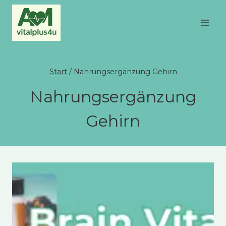
Zum
Inhalt
springen
Start
/
Nahrungsergänzung Gehirn
Nahrungsergänzung
Gehirn