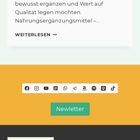
bewusst ergänzen und Wert auf
Qualität legen möchten.
Nahrungsergänzungsmittel –…
BRAIN
WEITERLESEN
VITALITY™
–
NAHRUNGSERGÄNZUNG
VON
SISEL
INTERNATIONAL
Newletter