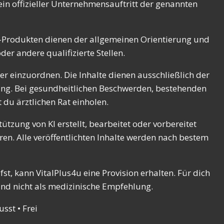
in offizieller Unternehmensauftritt der genannten
el-Produkten dienen der allgemeinen Orientierung und
er andere qualifizierte Stellen.
r einzuordnen. Die Inhalte dienen ausschließlich der
ung. Bei gesundheitlichen Beschwerden, bestehenden
du ärztlichen Rat einholen.
ützung von KI erstellt, bearbeitet oder vorbereitet
en. Alle veröffentlichten Inhalte werden nach bestem
t, kann VitalPlus4u eine Provision erhalten. Für dich
und nicht als medizinische Empfehlung.
sst • Frei