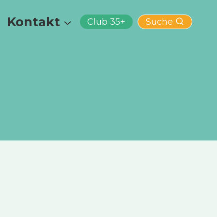
Kontakt
Club 35+
Suche