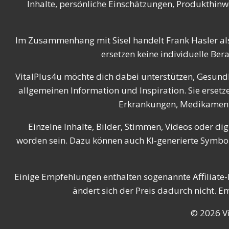
Inhalte, persönliche Einschätzungen, Produkthinw
Im Zusammenhang mit Sisel handelt Frank Hasler al
ersetzen keine individuelle Ber
VitalPlus4u möchte dich dabei unterstützen, Gesundh
allgemeinen Information und Inspiration. Sie erse
Erkrankungen, Medikamenten
Einzelne Inhalte, Bilder, Stimmen, Videos oder dig
worden sein. Dazu können auch KI-generierte Symbolb
Einige Empfehlungen enthalten sogenannte Affiliate-L
ändert sich der Preis dadurch nicht. 
© 2026 Vi