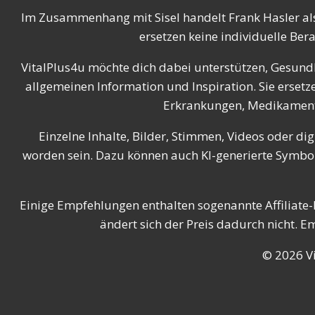
Im Zusammenhang mit Sisel handelt Frank Hasler al
ersetzen keine individuelle Ber
VitalPlus4u möchte dich dabei unterstützen, Gesundh
allgemeinen Information und Inspiration. Sie erse
Erkrankungen, Medikamenten
Einzelne Inhalte, Bilder, Stimmen, Videos oder dig
worden sein. Dazu können auch KI-generierte Symbolb
Einige Empfehlungen enthalten sogenannte Affiliate-L
ändert sich der Preis dadurch nicht. 
© 2026 Vi