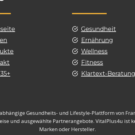
tseite
Gesundheit
en
Ernährung
ukte
Wellness
akt
Fitness
 35+
Klartext-Beratun
nabhängige Gesundheits- und Lifestyle-Plattform von Fran
eise und ausgewählte Partnerangebote. VitalPlus4u ist ke
Marken oder Hersteller.