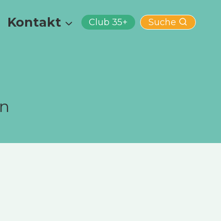
Kontakt
Club 35+
Suche
en