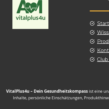
Star
Wiss
Prod
Kont
Club
VitalPlus4u – Dein Gesundheitskompass
ist eine u
Inhalte, persönliche Einschätzungen, Produkthinw