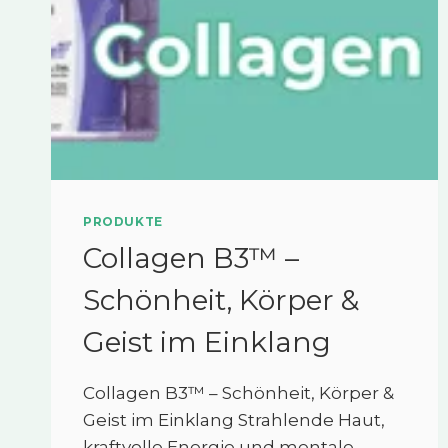
PRODUKTE
Collagen B3™ –
Schönheit, Körper &
Geist im Einklang
Collagen B3™ – Schönheit, Körper &
Geist im Einklang Strahlende Haut,
kraftvolle Energie und mentale