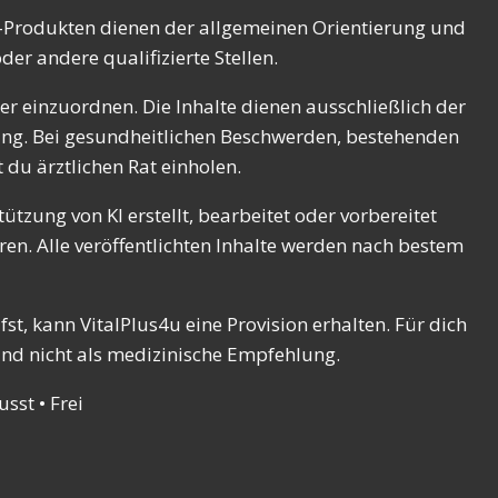
el-Produkten dienen der allgemeinen Orientierung und
er andere qualifizierte Stellen.
r einzuordnen. Die Inhalte dienen ausschließlich der
ung. Bei gesundheitlichen Beschwerden, bestehenden
du ärztlichen Rat einholen.
ützung von KI erstellt, bearbeitet oder vorbereitet
en. Alle veröffentlichten Inhalte werden nach bestem
t, kann VitalPlus4u eine Provision erhalten. Für dich
und nicht als medizinische Empfehlung.
sst • Frei