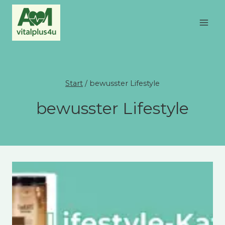
Zum
Inhalt
springen
Start
/
bewusster Lifestyle
bewusster Lifestyle