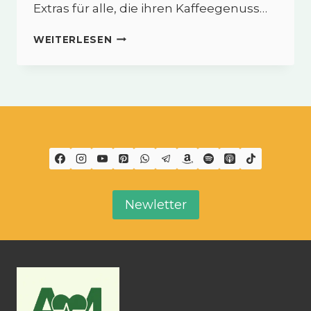
Extras für alle, die ihren Kaffeegenuss…
LIFESTYLE-
WEITERLESEN
KAFFEES
VON
SISEL
–
GENUSS
TRIFFT
BEWUSSTEN
LIFESTYLE
Newletter