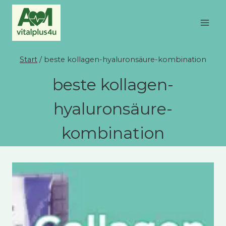
Zum
Inhalt
springen
Start
/
beste kollagen-hyaluronsäure-kombination
beste kollagen-
hyaluronsäure-
kombination