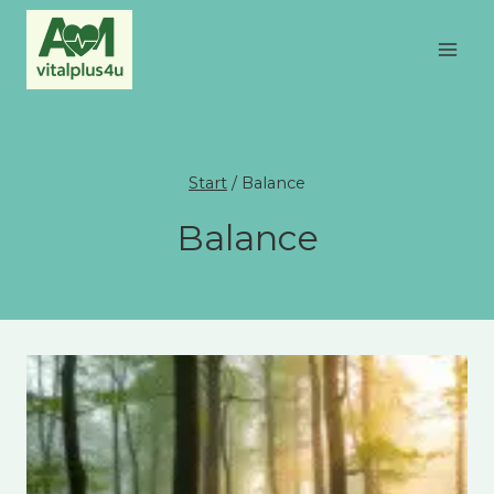
Zum
Inhalt
springen
Start
/
Balance
Balance