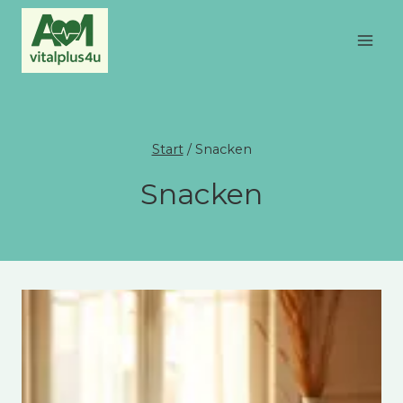
Zum
Inhalt
springen
Start
/
Snacken
Snacken