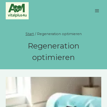
Zum
Inhalt
springen
Start
/
Regeneration optimieren
Regeneration
optimieren