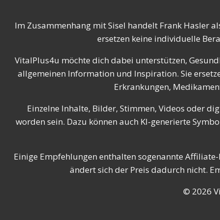
Im Zusammenhang mit Sisel handelt Frank Hasler al
ersetzen keine individuelle Ber
VitalPlus4u möchte dich dabei unterstützen, Gesundh
allgemeinen Information und Inspiration. Sie erse
Erkrankungen, Medikamenten
Einzelne Inhalte, Bilder, Stimmen, Videos oder dig
worden sein. Dazu können auch KI-generierte Symbolb
Einige Empfehlungen enthalten sogenannte Affiliate-L
ändert sich der Preis dadurch nicht. 
© 2026 Vi