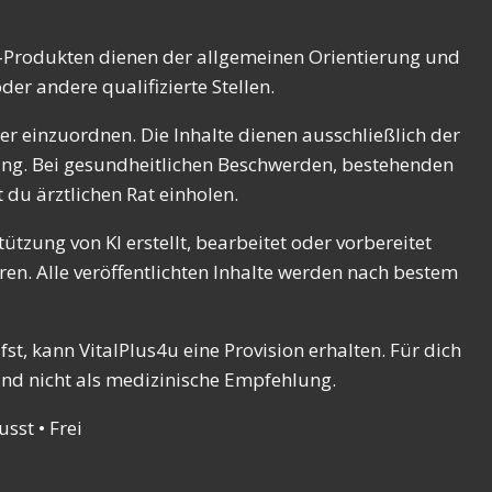
el-Produkten dienen der allgemeinen Orientierung und
er andere qualifizierte Stellen.
r einzuordnen. Die Inhalte dienen ausschließlich der
ung. Bei gesundheitlichen Beschwerden, bestehenden
du ärztlichen Rat einholen.
ützung von KI erstellt, bearbeitet oder vorbereitet
en. Alle veröffentlichten Inhalte werden nach bestem
t, kann VitalPlus4u eine Provision erhalten. Für dich
und nicht als medizinische Empfehlung.
sst • Frei