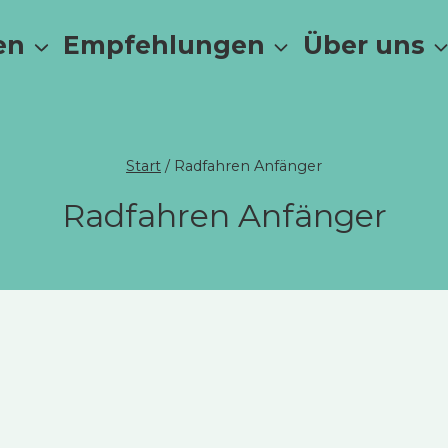
en
Empfehlungen
Über uns
Start
/
Radfahren Anfänger
Radfahren Anfänger