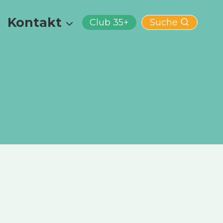
Kontakt
Club 35+
Suche