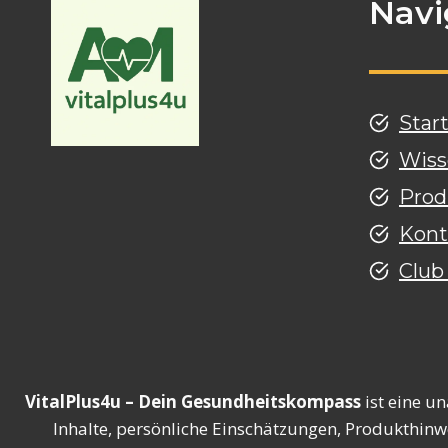
Navi
Star
Wiss
Prod
Kont
Club
VitalPlus4u – Dein Gesundheitskompass
ist eine u
Inhalte, persönliche Einschätzungen, Produkthinw