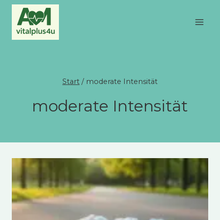
Zum
Inhalt
springen
Start
/
moderate Intensität
moderate Intensität