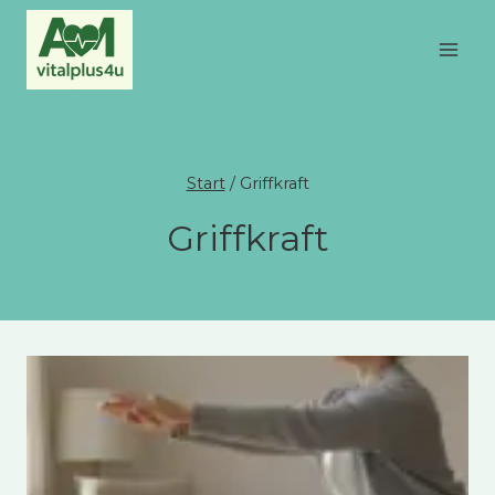
Zum
Inhalt
springen
Start
/
Griffkraft
Griffkraft