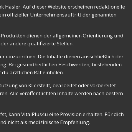
k Hasler. Auf dieser Website erscheinen redaktionelle
in offizieller Unternehmensauftritt der genannten
el-Produkten dienen der allgemeinen Orientierung und
er andere qualifizierte Stellen.
r einzuordnen. Die Inhalte dienen ausschließlich der
ung. Bei gesundheitlichen Beschwerden, bestehenden
du ärztlichen Rat einholen.
ützung von KI erstellt, bearbeitet oder vorbereitet
en. Alle veröffentlichten Inhalte werden nach bestem
t, kann VitalPlus4u eine Provision erhalten. Für dich
und nicht als medizinische Empfehlung.