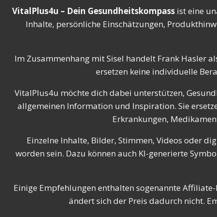
VitalPlus4u – Dein Gesundheitskompass
ist eine u
Inhalte, persönliche Einschätzungen, Produkthinw
Im Zusammenhang mit Sisel handelt Frank Hasler al
ersetzen keine individuelle Ber
VitalPlus4u möchte dich dabei unterstützen, Gesundh
allgemeinen Information und Inspiration. Sie erse
Erkrankungen, Medikamenten
Einzelne Inhalte, Bilder, Stimmen, Videos oder dig
worden sein. Dazu können auch KI-generierte Symbolb
Einige Empfehlungen enthalten sogenannte Affiliate-L
ändert sich der Preis dadurch nicht. 