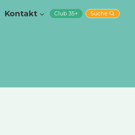
Kontakt
Club 35+
Suche