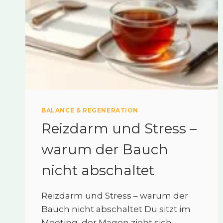
BALANCE & REGENERATION
Reizdarm und Stress –
warum der Bauch
nicht abschaltet
Reizdarm und Stress – warum der
Bauch nicht abschaltet Du sitzt im
Meeting, der Magen zieht sich