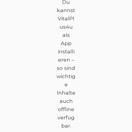
Du
kannst
VitalPl
us4u
als
App
installi
eren –
so sind
wichtig
e
Inhalte
auch
offline
verfüg
bar.