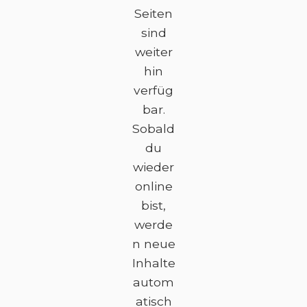
Seiten
sind
weiter
hin
verfüg
bar.
Sobald
du
wieder
online
bist,
werde
n neue
Inhalte
autom
atisch